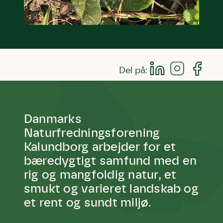
Del på:
Danmarks
Naturfredningsforening
Kalundborg arbejder for et
bæredygtigt samfund med en
rig og mangfoldig natur, et
smukt og varieret landskab og
et rent og sundt miljø.