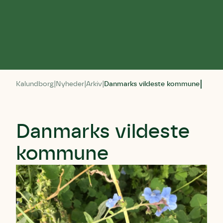
Kalundborg
Nyheder
Arkiv
Danmarks vildeste kommune
Danmarks vildeste
kommune