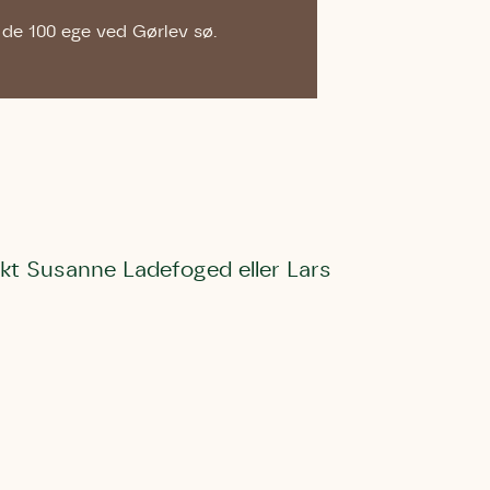
af de 100 ege ved Gørlev sø.
akt Susanne Ladefoged eller Lars