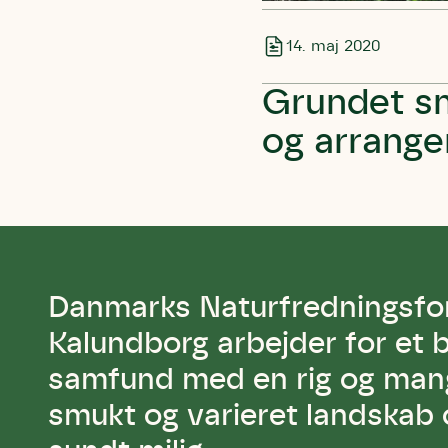
14. maj 2020
Grundet sm
og arrange
Danmarks Naturfredningsfo
Kalundborg arbejder for et 
samfund med en rig og mangf
smukt og varieret landskab 