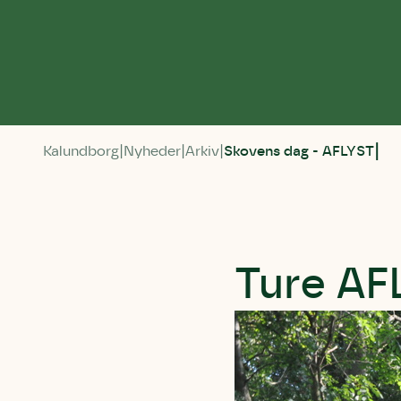
Kalundborg
Nyheder
Arkiv
Skovens dag - AFLYST
Ture AF