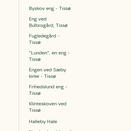
Byskov eng - Tissø
Eng ved
Bulbrogård, Tissø
Fugledegård -
Tissø
”Lunden”, en eng -
Tissø
Engen ved Sæby
kirke - Tissø
Frihedslund eng -
Tissø
Klinteskoven ved
Tissø
Halleby Hale