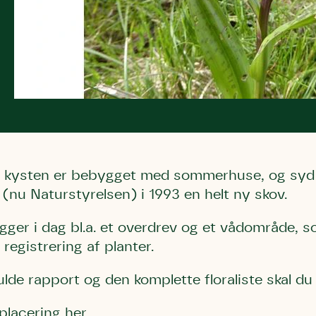
 kysten er bebygget med sommerhuse, og syd 
(nu Naturstyrelsen) i 1993 en helt ny skov.
ligger i dag bl.a. et overdrev og et vådområde,
registrering af planter.
ulde rapport og den komplette floraliste skal du
 placering her