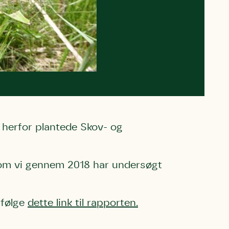
herfor plantede Skov- og
 som vi gennem 2018 har undersøgt
 følge
dette link til rapporten
.