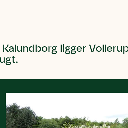
 Kalundborg ligger Voller
ugt.