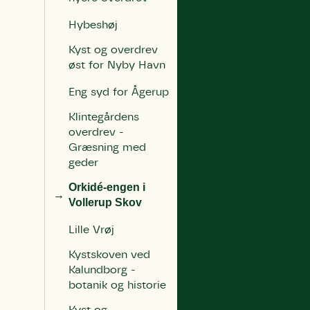
Hybeshøj
Kyst og overdrev
øst for Nyby Havn
Eng syd for Ågerup
Klintegårdens
overdrev -
Græsning med
geder
Orkidé-engen i
Vollerup Skov
Lille Vrøj
Kystskoven ved
Kalundborg -
botanik og historie