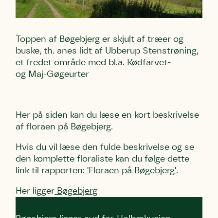
Toppen af Bøgebjerg er skjult af træer og
buske, th. anes lidt af Ubberup Stenstrøning,
et fredet område med bl.a. Kødfarvet-
og Maj-Gøgeurter
Her på siden kan du læse en kort beskrivelse
af floraen på Bøgebjerg.
Hvis du vil læse den fulde beskrivelse og se
den komplette floraliste kan du følge dette
link til rapporten:
'Floraen på Bøgebjerg'
.
Her ligger
Bøgebjerg