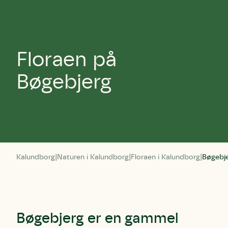
Floraen på
Bøgebjerg
Kalundborg
Naturen i Kalundborg
Floraen i Kalundborg
Bøgebj
Bøgebjerg er en gammel