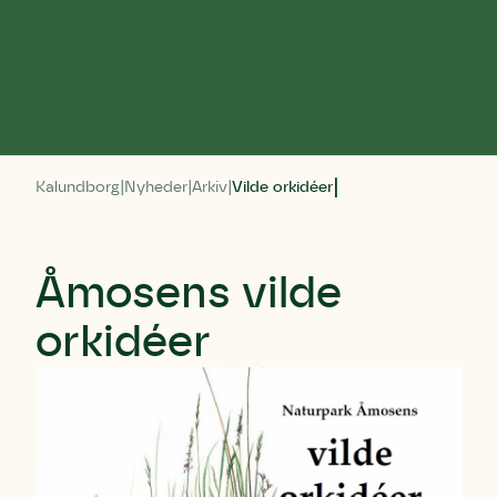
Kalundborg
Nyheder
Arkiv
Vilde orkidéer
Åmosens vilde
orkidéer