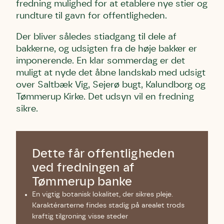
fredning mulighed for at etablere nye stier og
rundture til gavn for offentligheden.
Der bliver således stiadgang til dele af
bakkerne, og udsigten fra de høje bakker er
imponerende. En klar sommerdag er det
muligt at nyde det åbne landskab med udsigt
over Saltbæk Vig, Sejerø bugt, Kalundborg og
Tømmerup Kirke. Det udsyn vil en fredning
sikre.
Dette får offentligheden
ved fredningen af
Tømmerup banke
En vigtig botanisk lokalitet, der sikres pleje.
Karaktérarterne findes stadig på arealet trods
kraftig tilgroning visse steder