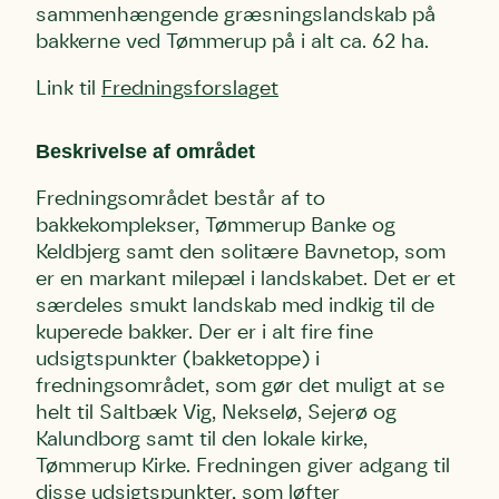
sammenhængende græsningslandskab på
bakkerne ved Tømmerup på i alt ca. 62 ha.
Link til
Fredningsforslaget
Beskrivelse af området
Fredningsområdet består af to
bakkekomplekser, Tømmerup Banke og
Keldbjerg samt den solitære Bavnetop, som
er en markant milepæl i landskabet. Det er et
særdeles smukt landskab med indkig til de
kuperede bakker. Der er i alt fire fine
udsigtspunkter (bakketoppe) i
fredningsområdet, som gør det muligt at se
helt til Saltbæk Vig, Nekselø, Sejerø og
Kalundborg samt til den lokale kirke,
Tømmerup Kirke. Fredningen giver adgang til
disse udsigtspunkter, som løfter