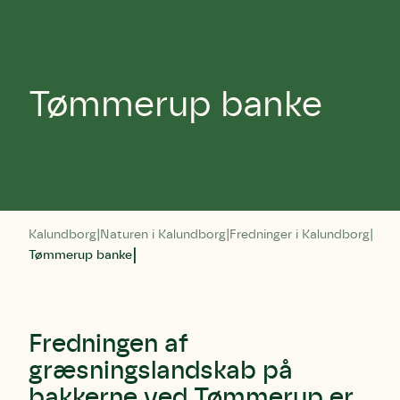
Tømmerup banke
Kalundborg
Naturen i Kalundborg
Fredninger i Kalundborg
Tømmerup banke
Fredningen af
græsningslandskab på
bakkerne ved Tømmerup er