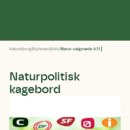
Kalundborg
Nyheder
Arkiv
Natur-valgmøde 6.11.
Naturpolitisk
kagebord