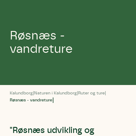
Røsnæs -
vandreture
Kalundborg
Naturen i Kalundborg
Ruter og ture
Røsnæs - vandreture
"Røsnæs udvikling og