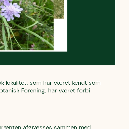
k lokalitet, som har været kendt som
otanisk Forening, har været forbi
g skrænten afgræsses sammen med