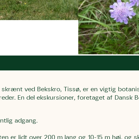
skrænt ved Bekskro, Tissø, er en vigtig botanis
eder. En del ekskursioner, foretaget af Dansk B
entlig adgang.
en er lidt over 200 m lang og 10-15 m høj, o