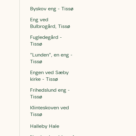
Byskov eng - Tissø
Eng ved
Bulbrogård, Tissø
Fugledegård -
Tissø
”Lunden”, en eng -
Tissø
Engen ved Sæby
kirke - Tissø
Frihedslund eng -
Tissø
Klinteskoven ved
Tissø
Halleby Hale