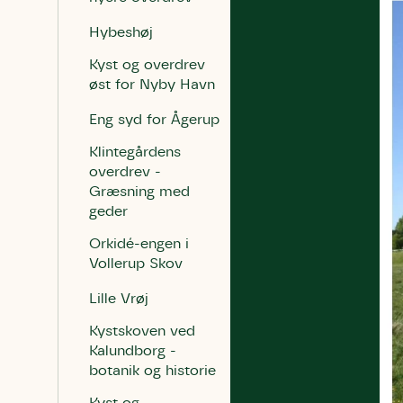
Hybeshøj
Kyst og overdrev
øst for Nyby Havn
Eng syd for Ågerup
Klintegårdens
overdrev -
Græsning med
geder
Orkidé-engen i
Vollerup Skov
Lille Vrøj
Kystskoven ved
Kalundborg -
botanik og historie