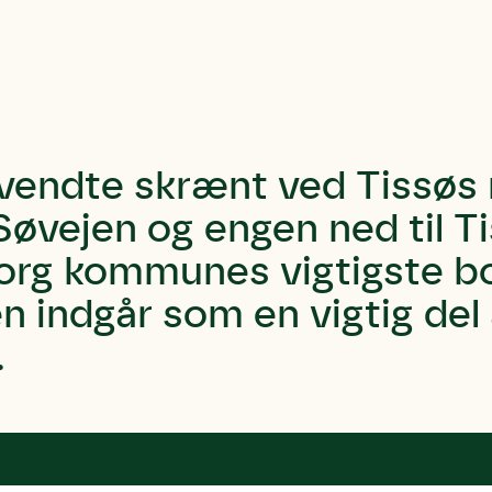
vendte skrænt ved Tissøs 
øvejen og engen ned til Ti
rg kommunes vigtigste bot
 indgår som en vigtig del
.