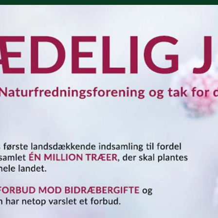
Skriv under nu
Skriv under nu
Skriv under nu