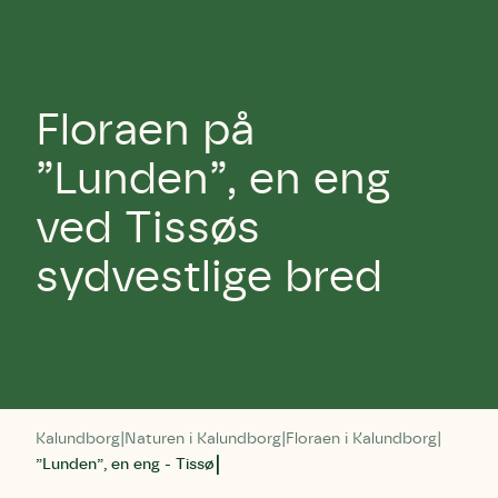
Floraen på
”Lunden”, en eng
ved Tissøs
sydvestlige bred
Kalundborg
Naturen i Kalundborg
Floraen i Kalundborg
”Lunden”, en eng - Tissø