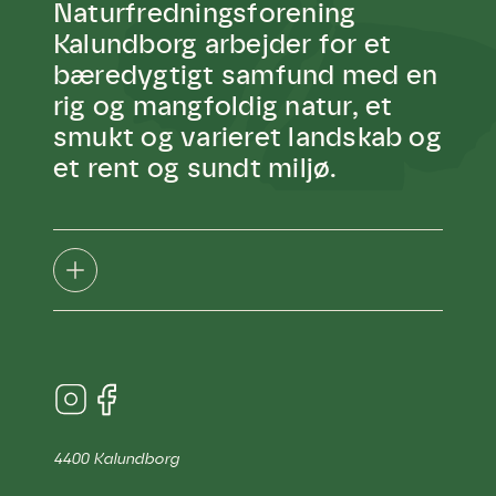
Naturfredningsforening
blomster og afgrøder i din have.
Kalundborg arbejder for et
bæredygtigt samfund med en
rig og mangfoldig natur, et
smukt og varieret landskab og
et rent og sundt miljø.
4400 Kalundborg