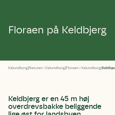
Floraen på Keldbjerg
Kalundborg
Naturen i Kalundborg
Floraen i Kalundborg
Keldbje
Keldbjerg er en 45 m høj
overdrevsbakke beliggende
lige øst for landsbyen