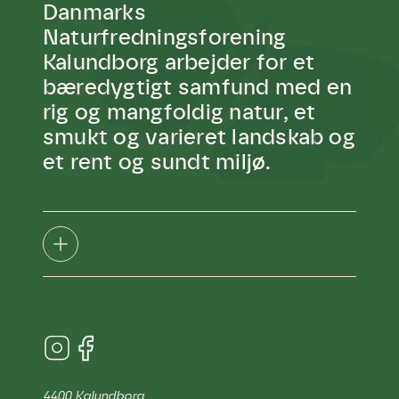
og afgrøder i din have.
Danmarks
Naturfredningsforening
Kalundborg arbejder for et
bæredygtigt samfund med en
rig og mangfoldig natur, et
smukt og varieret landskab og
et rent og sundt miljø.
4400 Kalundborg