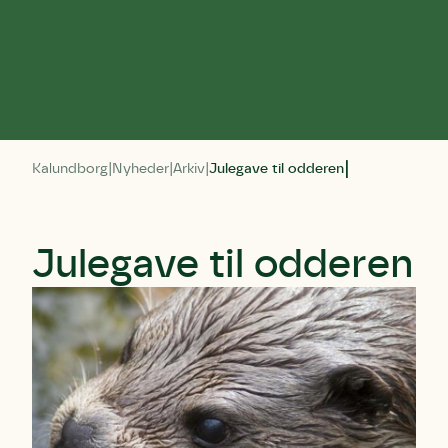
Kalundborg
Nyheder
Arkiv
Julegave til odderen
Julegave til odderen