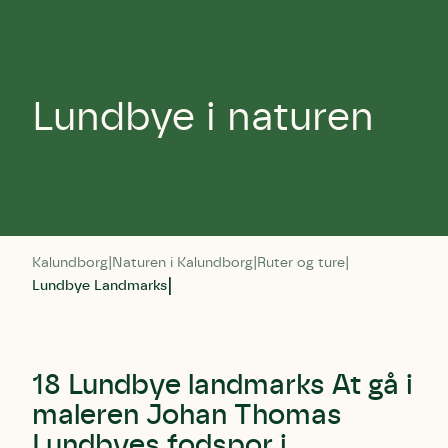
Lundbye i naturen
Kalundborg
Naturen i Kalundborg
Ruter og ture
Lundbye Landmarks
18 Lundbye landmarks At gå i
maleren Johan Thomas
Lundbyes fodspor i