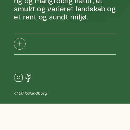
rig og mangfoldig natur, et
smukt og varieret landskab og
et rent og sundt miljø.
4400 Kalundborg