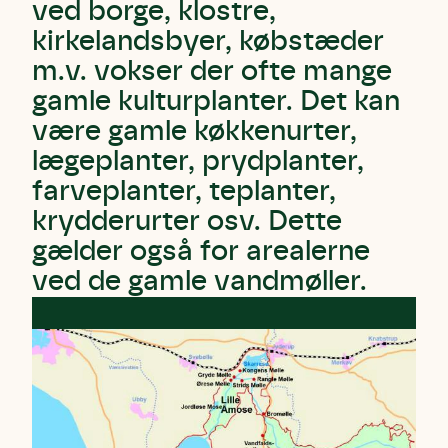
ved borge, klostre,
kirkelandsbyer, købstæder
m.v. vokser der ofte mange
gamle kulturplanter. Det kan
være gamle køkkenurter,
lægeplanter, prydplanter,
farveplanter, teplanter,
krydderurter osv. Dette
gælder også for arealerne
ved de gamle vandmøller.
Skriv under (hjørring)
Sund Limfjord
Storken tilbage til Kolding
Fornavn
Fornavn
Fornavn
Efternavn
Efternavn
Efternavn